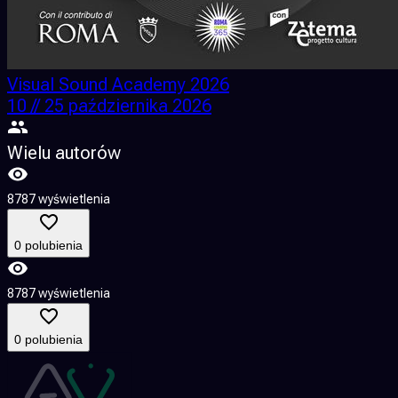
Visual Sound Academy 2026
10 // 25 października 2026
Wielu autorów
8787 wyświetlenia
0 polubienia
8787 wyświetlenia
0 polubienia