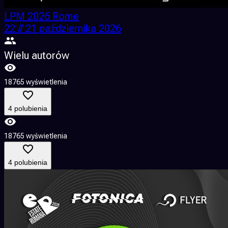
LPM 2026 Rome
22 // 21 października 2026
Wielu autorów
18765 wyświetlenia
4 polubienia
18765 wyświetlenia
4 polubienia