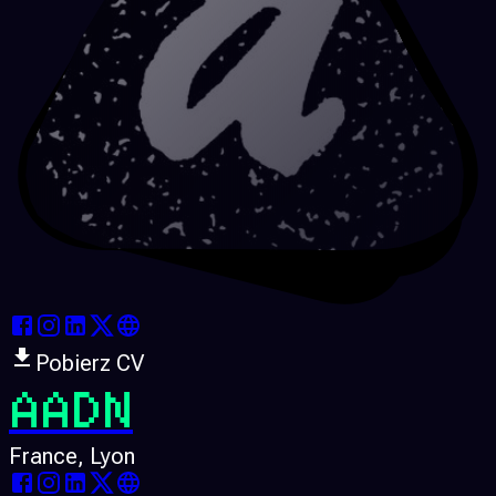
Pobierz CV
AADN
France
, Lyon