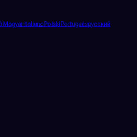
ά
Magyar
Italiano
Polski
Português
русский