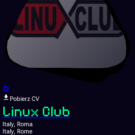
Pobierz CV
Linux Club
Italy
, Roma
Italy
, Rome