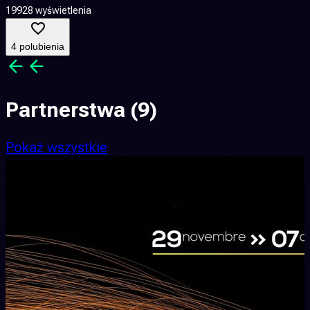
19928 wyświetlenia
9
4 polubienia
Partnerstwa
(9)
Pokaż wszystkie