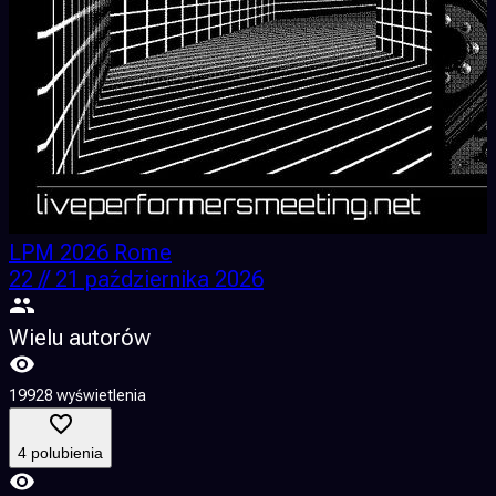
LPM 2026 Rome
22 // 21 października 2026
Wielu autorów
19928 wyświetlenia
9
4 polubienia