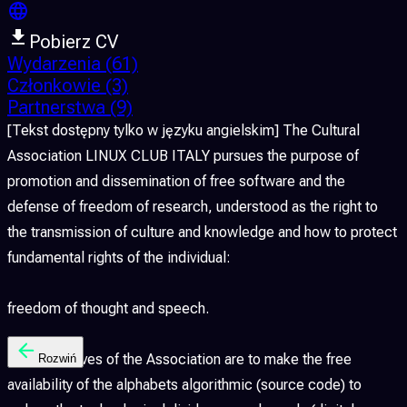
Pobierz CV
Wydarzenia
(61)
Członkowie
(3)
Partnerstwa
(9)
[Tekst dostępny tylko w języku angielskim] The Cultural
Association LINUX CLUB ITALY pursues the purpose of
promotion and dissemination of free software and the
defense of freedom of research, understood as the right to
the transmission of culture and knowledge and how to protect
fundamental rights of the individual:
freedom of thought and speech.
The objectives of the Association are to make the free
Rozwiń
availability of the alphabets algorithmic (source code) to