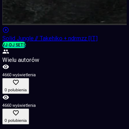
Solid Jungle // Takehiko + ndrmzz [IT]
VJ-DJ SETS
Wielu autorów
4660 wyświetlenia
0 polubienia
4660 wyświetlenia
0 polubienia