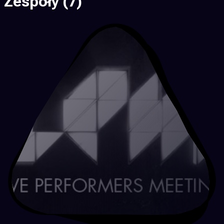
Zespoły
(7)