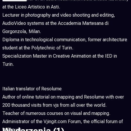
at the Liceo Artistico in Asti.
Lecturer in photography and video shooting and editing,
AudioVideo systems at the Accademia Martesana di
Gorgonzola, Milan.
Diploma in technological communication, former architecture
student at the Polytechnic of Turin.
Specialization Master in Creative Animation at the IED in
Turin.
Italian translator of Resolume
Author of online tutorial on mapping and Resolume with over
200 thousand visits from vjs from all over the world.
Teacher of numerous courses on visual and mapping.
Administrator of the Vjingit.com Forum, the official forum of
Wydarzenia
(1)
Italian vjs.