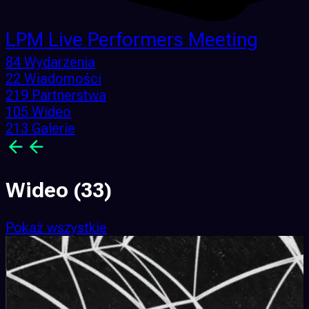
LPM Live Performers Meeting
84 Wydarzenia
22 Wiadomości
219 Partnerstwa
105 Wideo
213 Galerie
Wideo
(33)
Pokaż wszystkie