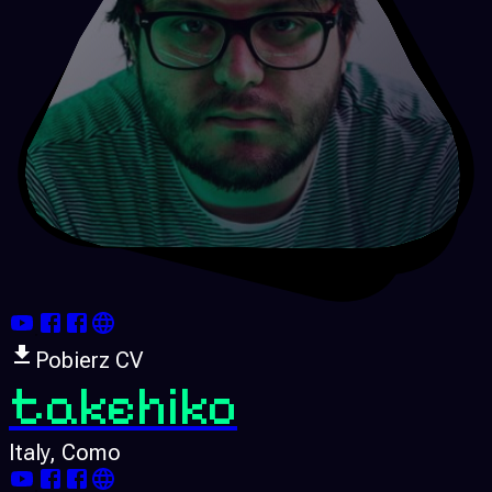
Pobierz CV
takehiko
Italy
, Como