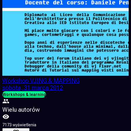
Workshop VJING & MAPPING
sobota, 31 marca 2012
Workshops & learning
Wielu autorów
7173 wyświetlenia