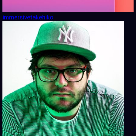
immersivetakehiko