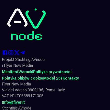
Projekt Stichting AVnode
i Flyer New Media
Manifest
Warunki
Polityka prywatności
Polityka plików cookie
Model 231
Kontakty
Flyer New Media
Via del Verano 3900196, Rome, Italy
VAT N° IT06589171005
info@flyer.it
Stichting AVnode