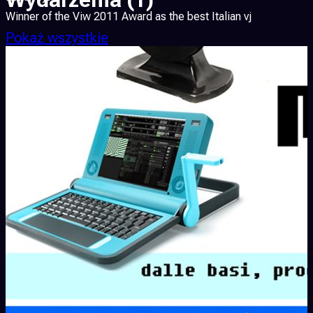
Winner of the Viw 2011 Award as the best Italian vj
Pokaż wszystkie
I have worked in more than 150 discos, theaters, festivals,
cinemas, conventions over the last 9 years around Italy.
I really like playing with colors and pure shapes but also with
images taken from films, documentaries, porn, videogames,
short films, animations created ad hoc by me and anything that
can help create emotions.